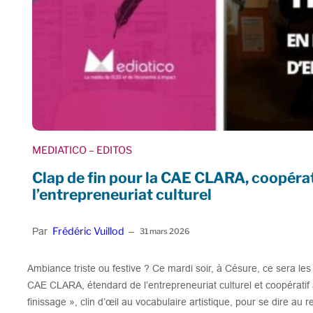
MEDIATICO
– EDITOS
Clap de fin pour la CAE CLARA, coopérat
l’entrepreneuriat culturel
Frédéric Vuillod
Par
–
31 mars 2026
Ambiance triste ou festive ? Ce mardi soir, à Césure, ce sera les d
CAE CLARA, étendard de l’entrepreneuriat culturel et coopératif 
finissage », clin d’œil au vocabulaire artistique, pour se dire au 