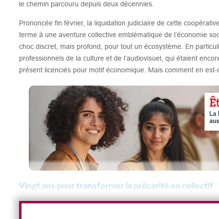
le chemin parcouru depuis deux décennies.
Prononcée fin février, la liquidation judiciaire de cette coopérativ
terme à une aventure collective emblématique de l’économie soci
choc discret, mais profond, pour tout un écosystème. En particuli
professionnels de la culture et de l’audiovisuel, qui étaient encor
présent licenciés pour motif économique. Mais comment en est-o
Vingt ans pour transformer la précarité en collectif
Créée au début des années 2000 par Myriam Faivre, la CAE CLARA
dans le mouvement des coopératives d’activité et d’emploi (CAE)