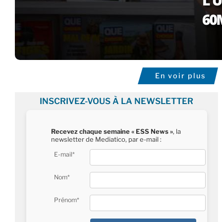
En voir plus
INSCRIVEZ-VOUS À LA NEWSLETTER
Recevez chaque semaine « ESS News »
, la
newsletter de Mediatico, par e-mail :
E-mail*
Nom*
Prénom*