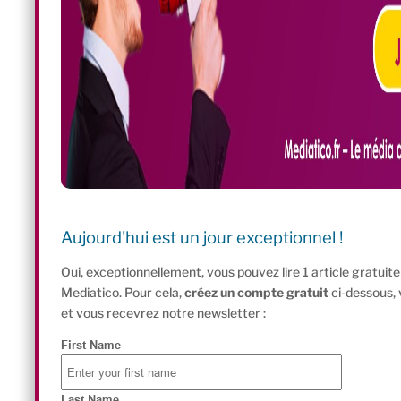
Aujourd'hui est un jour exceptionnel !
Oui, exceptionnellement, vous pouvez lire 1 article gratui
Mediatico. Pour cela,
créez un compte gratuit
ci-dessous,
et vous recevrez notre newsletter :
First Name
Last Name