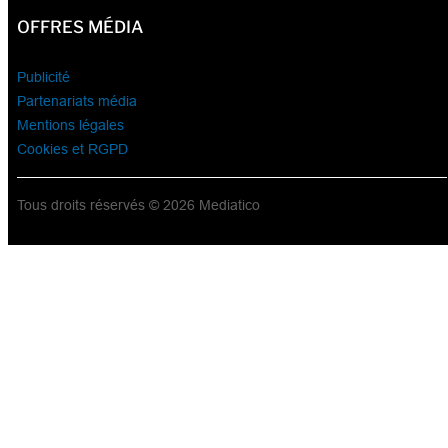
OFFRES MÉDIA
Publicité
Partenariats média
Mentions légales
Cookies et RGPD
Tous droits réservés © 2026 Mediatico