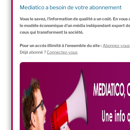
d’entreprendre en toute indépendance tout en bénéficiant du sta
Mediatico a besoin de votre abonnement
concrète à la précarité des indépendants, particulièrement aiguë d
Vous le savez, l'information de qualité a un coût. En vou
le modèle économique d'un média indépendant expert de l'
ceux qui transforment la société.
Pour un accès illimité à l'ensemble du site :
Abonnez-vous
Déjà abonné ?
Connectez-vous