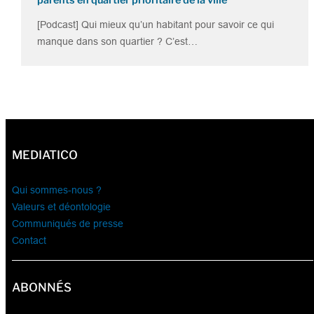
[Podcast] Qui mieux qu’un habitant pour savoir ce qui
manque dans son quartier ? C’est…
MEDIATICO
Qui sommes-nous ?
Valeurs et déontologie
Communiqués de presse
Contact
ABONNÉS