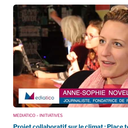
MEDIATICO
– INITIATIVES
Projet collaboratif sur le climat : Place t