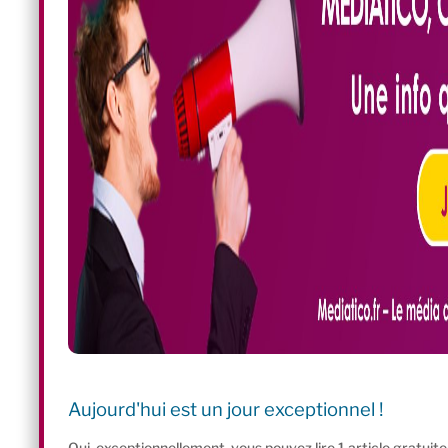
Aujourd'hui est un jour exceptionnel !
Oui, exceptionnellement, vous pouvez lire 1 article gratui