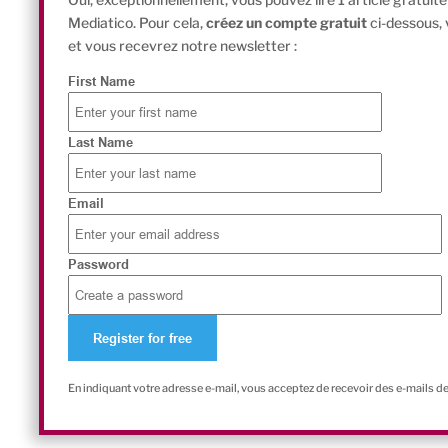
Mediatico. Pour cela,
créez un compte gratuit
ci-dessous,
et vous recevrez notre newsletter :
First Name
Last Name
Email
Password
En indiquant votre adresse e-mail, vous acceptez de recevoir des e-mails d