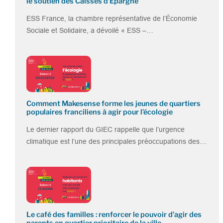
le soutien des Caisses d’Epargne
ESS France, la chambre représentative de l’Économie
Sociale et Solidaire, a dévoilé « ESS –…
Comment Makesense forme les jeunes de quartiers
populaires franciliens à agir pour l’écologie
Le dernier rapport du GIEC rappelle que l’urgence
climatique est l’une des principales préoccupations des…
Le café des familles : renforcer le pouvoir d’agir des
parents en quartier prioritaire de la ville