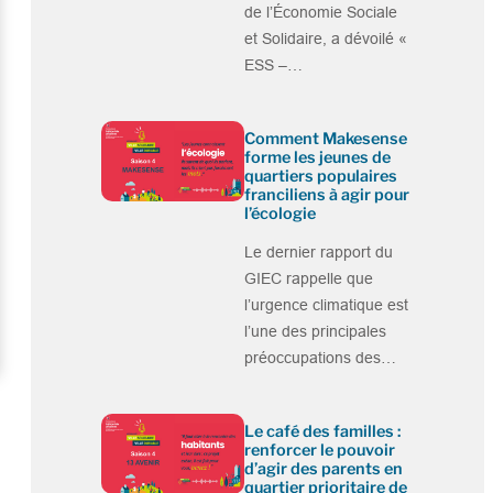
de l’Économie Sociale
et Solidaire, a dévoilé «
ESS –…
Comment Makesense
forme les jeunes de
quartiers populaires
franciliens à agir pour
l’écologie
Le dernier rapport du
GIEC rappelle que
l’urgence climatique est
l’une des principales
préoccupations des…
Le café des familles :
renforcer le pouvoir
d’agir des parents en
quartier prioritaire de