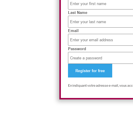
Last Name
Email
Password
En indiquant votre adresse e-mail, vous ac