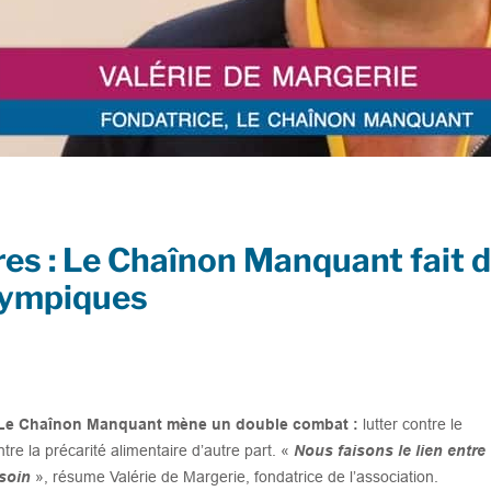
res : Le Chaînon Manquant fait d
Olympiques
n Le Chaînon Manquant mène un double combat :
lutter contre le
ntre la précarité alimentaire d’autre part. «
Nous faisons le lien entre
esoin
», résume Valérie de Margerie, fondatrice de l’association.