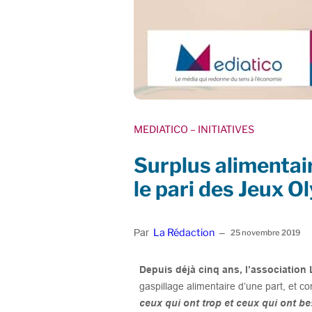
MEDIATICO
– INITIATIVES
Surplus alimentai
le pari des Jeux 
La Rédaction
Par
–
25 novembre 2019
Depuis déjà cinq ans, l’associatio
gaspillage alimentaire d’une part, et co
ceux qui ont trop et ceux qui ont b