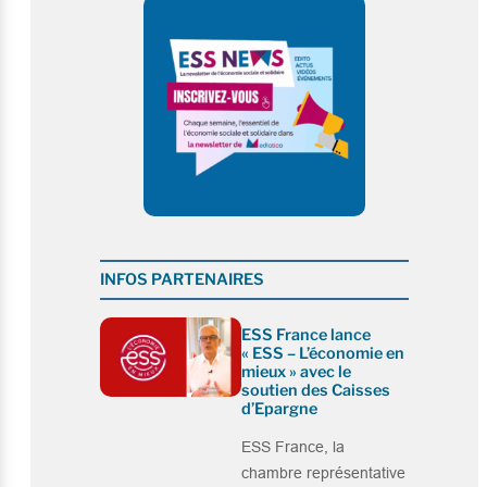
INFOS PARTENAIRES
ESS France lance
« ESS – L’économie en
mieux » avec le
soutien des Caisses
d’Epargne
ESS France, la
chambre représentative