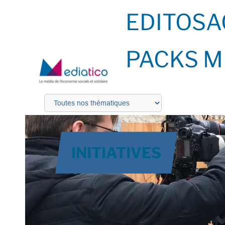
EDITOS
A
PACKS M
INITIATIVES