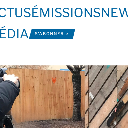
CTUS
ÉMISSIONS
NEW
ÉDIA
S’ABONNER