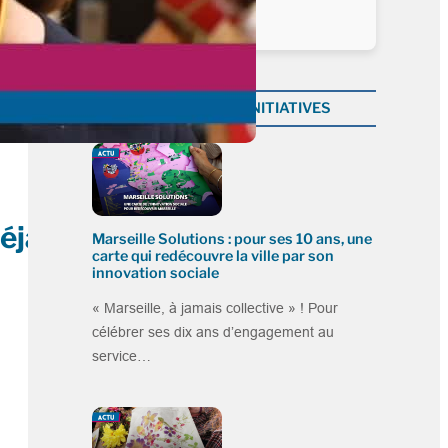
Plus dans la catégorie INITIATIVES
éjà
Marseille Solutions : pour ses 10 ans, une
carte qui redécouvre la ville par son
innovation sociale
« Marseille, à jamais collective » ! Pour
célébrer ses dix ans d’engagement au
service…