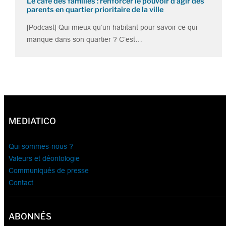
Le café des familles : renforcer le pouvoir d’agir des
parents en quartier prioritaire de la ville
[Podcast] Qui mieux qu’un habitant pour savoir ce qui
manque dans son quartier ? C’est…
MEDIATICO
Qui sommes-nous ?
Valeurs et déontologie
Communiqués de presse
Contact
ABONNÉS