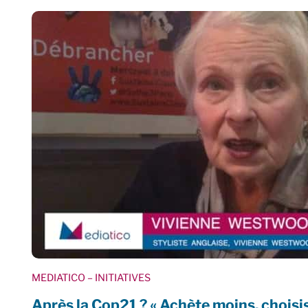
MEDIATICO
– INITIATIVES
Après la Cop21 ? « Achète moins, choisis 