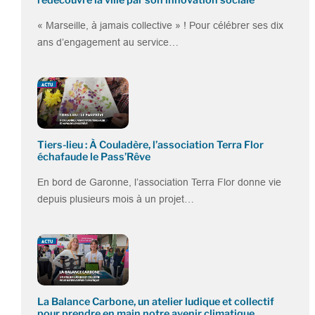
redécouvre la ville par son innovation sociale
« Marseille, à jamais collective » ! Pour célébrer ses dix
ans d’engagement au service…
Tiers-lieu : À Couladère, l’association Terra Flor
échafaude le Pass’Rêve
En bord de Garonne, l’association Terra Flor donne vie
depuis plusieurs mois à un projet…
La Balance Carbone, un atelier ludique et collectif
pour prendre en main notre avenir climatique