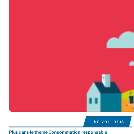
En voir plus
Plus dans le thème Consommation responsable