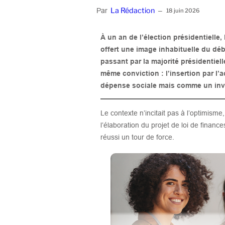
La Rédaction
Par
–
18 juin 2026
À un an de l’élection présidentielle,
offert une image inhabituelle du déb
passant par la majorité présidentiell
même conviction : l’insertion par l
dépense sociale mais comme un inve
Le contexte n’incitait pas à l’optimism
l’élaboration du projet de loi de finance
réussi un tour de force.