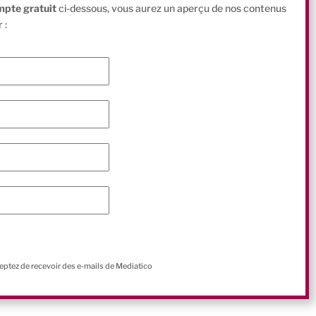
mpte gratuit
ci-dessous, vous aurez un aperçu de nos contenus
 :
ceptez de recevoir des e-mails de Mediatico