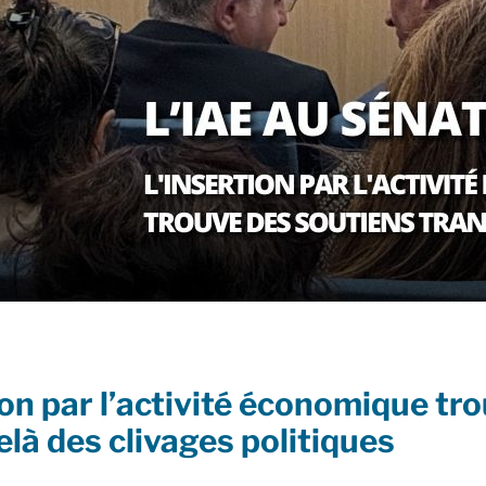
ion par l’activité économique tr
là des clivages politiques