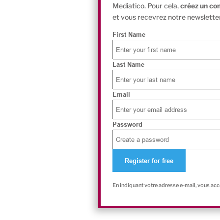
Mediatico. Pour cela,
créez un co
et vous recevrez notre newsletter
First Name
Last Name
Email
Password
En indiquant votre adresse e-mail, vous ac