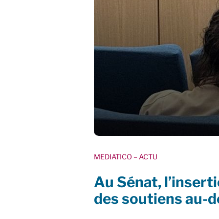
MEDIATICO
– ACTU
Au Sénat, l’insert
des soutiens au-de