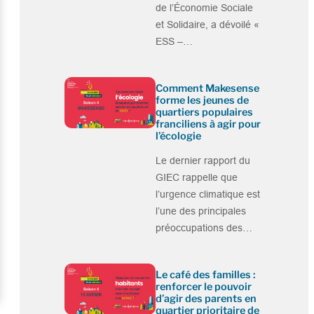
de l’Économie Sociale
et Solidaire, a dévoilé «
ESS –…
Comment Makesense
forme les jeunes de
quartiers populaires
franciliens à agir pour
l’écologie
Le dernier rapport du
GIEC rappelle que
l’urgence climatique est
l’une des principales
préoccupations des…
Le café des familles :
renforcer le pouvoir
d’agir des parents en
quartier prioritaire de