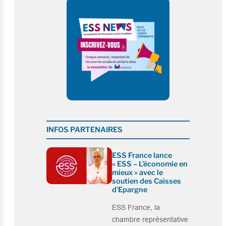
INFOS PARTENAIRES
ESS France lance
« ESS – L’économie en
mieux » avec le
soutien des Caisses
d’Epargne
ESS France, la
chambre représentative