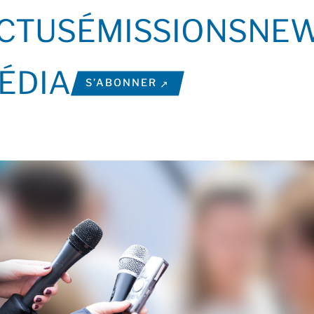
CTUS
ÉMISSIONS
NEW
ÉDIA
S’ABONNER