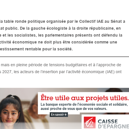
 la table ronde politique organisée par le Collectif IAE au Sénat a
at public. De la gauche écologiste à la droite républicaine, en
e et les socialistes, les parlementaires présents ont défendu la
’activité économique ne doit plus être considérée comme une
stissement rentable pour la société.
e, mais en pleine période de tensions budgétaires et à l’approche de
s 2027, les acteurs de l’insertion par l’activité économique (IAE) ont