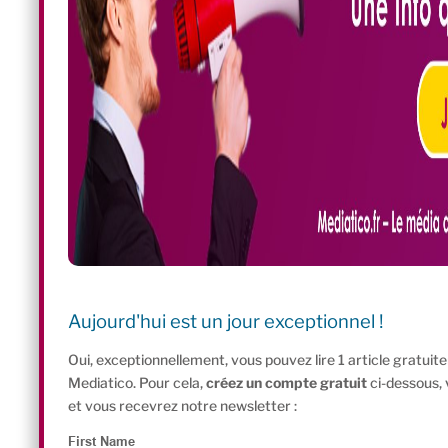
Aujourd'hui est un jour exceptionnel !
Oui, exceptionnellement, vous pouvez lire 1 article gratui
Mediatico. Pour cela,
créez un compte gratuit
ci-dessous,
et vous recevrez notre newsletter :
First Name