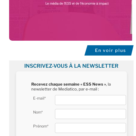
En voir plus
INSCRIVEZ-VOUS À LA NEWSLETTER
Recevez chaque semaine « ESS News »
, la
newsletter de Mediatico, par e-mail :
E-mail*
Nom*
Prénom*