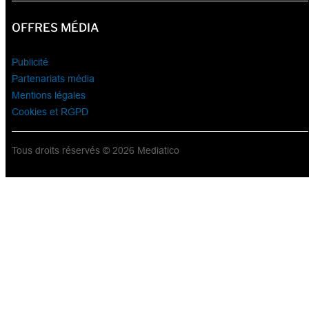
OFFRES MÉDIA
Publicité
Partenariats média
Mentions légales
Cookies et RGPD
Tous droits réservés © 2026 Mediatico