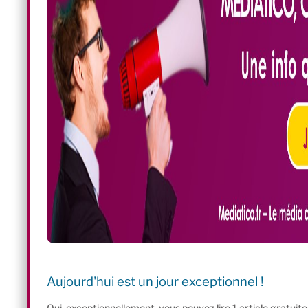
Aujourd'hui est un jour exceptionnel !
Oui, exceptionnellement, vous pouvez lire 1 article gratui