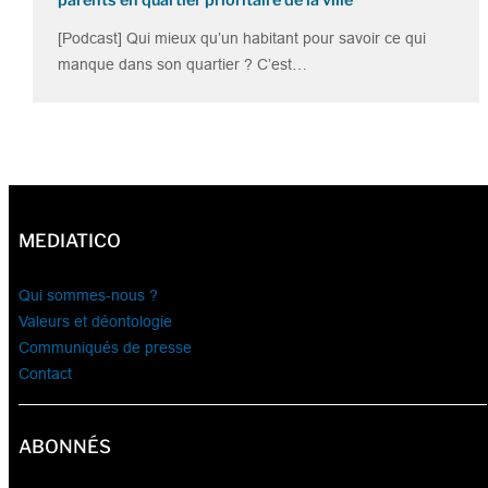
[Podcast] Qui mieux qu’un habitant pour savoir ce qui
manque dans son quartier ? C’est…
MEDIATICO
Qui sommes-nous ?
Valeurs et déontologie
Communiqués de presse
Contact
ABONNÉS