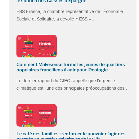
le soutien des Caisses d’Epargne
ESS France, la chambre représentative de l’Économie
Sociale et Solidaire, a dévoilé « ESS –…
Comment Makesense forme les jeunes de quartiers
populaires franciliens à agir pour l’écologie
Le dernier rapport du GIEC rappelle que l’urgence
climatique est l’une des principales préoccupations des…
Le café des familles : renforcer le pouvoir d’agir des
parents en quartier prioritaire de la ville