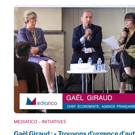
MEDIATICO
– INITIATIVES
Gaël Giraud : « Trouvons d’urgence d’au