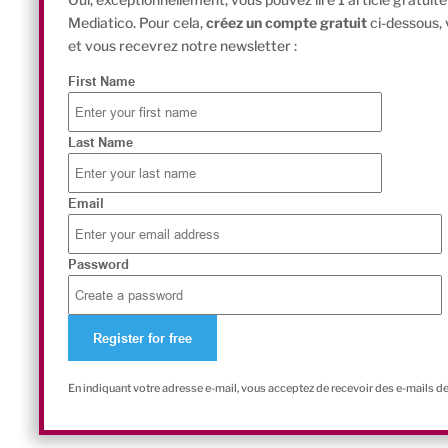
Mediatico. Pour cela,
créez un compte gratuit
ci-dessous,
et vous recevrez notre newsletter :
First Name
Last Name
Email
Password
En indiquant votre adresse e-mail, vous acceptez de recevoir des e-mails d