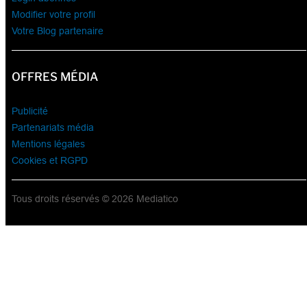
Modifier votre profil
Votre Blog partenaire
OFFRES MÉDIA
Publicité
Partenariats média
Mentions légales
Cookies et RGPD
Tous droits réservés © 2026 Mediatico