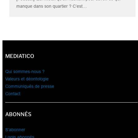
manque dans son quartier ? C’est…
MEDIATICO
Qui sommes-nous ?
Valeurs et déontologie
Communiqués de presse
Contact
ABONNÉS
S’abonner
Login abonnés