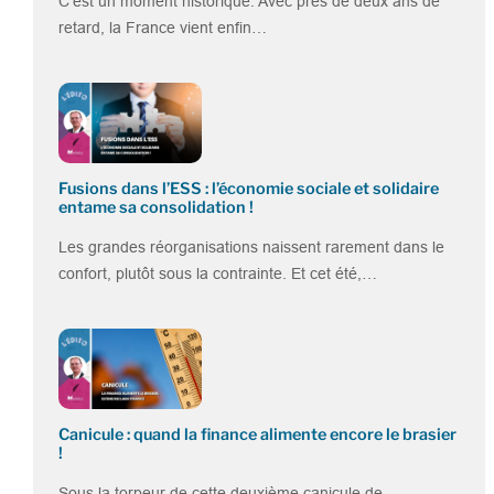
C’est un moment historique. Avec près de deux ans de
retard, la France vient enfin…
Fusions dans l’ESS : l’économie sociale et solidaire
entame sa consolidation !
Les grandes réorganisations naissent rarement dans le
confort, plutôt sous la contrainte. Et cet été,…
Canicule : quand la finance alimente encore le brasier
!
Sous la torpeur de cette deuxième canicule de