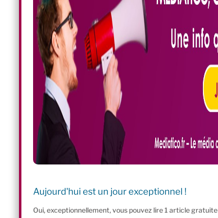
Aujourd'hui est un jour exceptionnel !
Oui, exceptionnellement, vous pouvez lire 1 article gratui