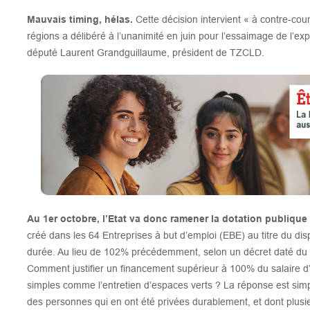
Mauvais timing, hélas.
Cette décision intervient « à contre-co
régions a délibéré à l’unanimité en juin pour l’essaimage de l’ex
député Laurent Grandguillaume, président de TZCLD.
Au 1er octobre, l’Etat va donc ramener la dotation publiqu
créé dans les 64 Entreprises à but d’emploi (EBE) au titre du dis
durée. Au lieu de 102% précédemment, selon un décret daté du 31
Comment justifier un financement supérieur à 100% du salaire 
simples comme l’entretien d’espaces verts ? La réponse est simp
des personnes qui en ont été privées durablement, et dont plus