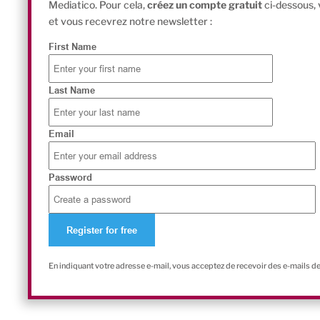
Mediatico. Pour cela,
créez un compte gratuit
ci-dessous,
et vous recevrez notre newsletter :
First Name
Last Name
Email
Password
En indiquant votre adresse e-mail, vous acceptez de recevoir des e-mails d